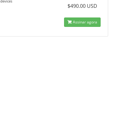
 devices
$490.00 USD
Assinar agora