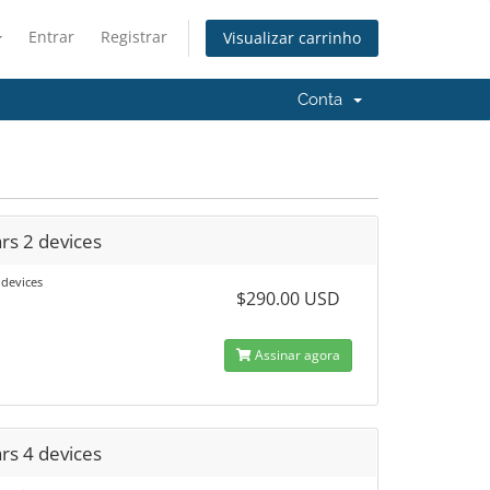
Entrar
Registrar
Visualizar carrinho
Conta
rs 2 devices
 devices
$290.00 USD
Assinar agora
rs 4 devices