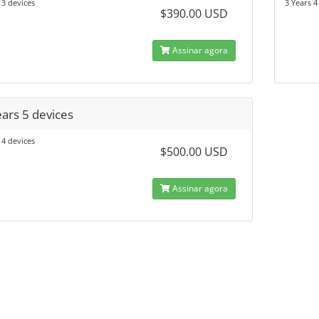
 3 devices
3 Years 4
$390.00 USD
Assinar agora
ears 5 devices
 4 devices
$500.00 USD
Assinar agora