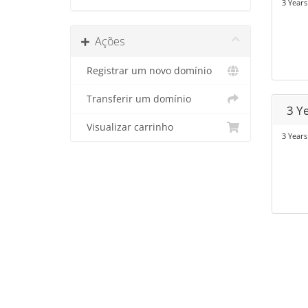
3 Years
Ações
Registrar um novo domínio
Transferir um domínio
3 Y
Visualizar carrinho
3 Years