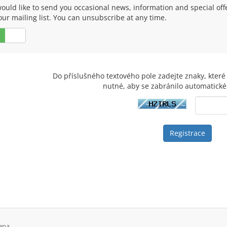
ould like to send you occasional news, information and special of
our mailing list. You can unsubscribe at any time.
Ne
Do příslušného textového pole zadejte znaky, které 
nutné, aby se zabránilo automatické
ena.