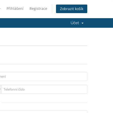
Přihlášení
Registrace
Zobrazit košík
Účet