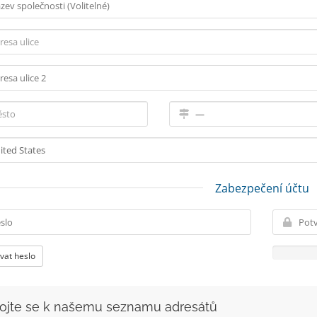
Zabezpečení účtu
vat heslo
pojte se k našemu seznamu adresátů