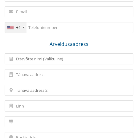
+1
Arveldusaadress