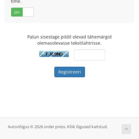
time.
Jah
Ei
Palun sisestage pildil olevad tähemärgid
olemasolevasse tekstilahtrisse.
Autoriõigus © 2026 order press. Kõik õigused kaitstud.