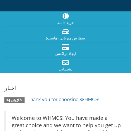
خرید دامنه
سفارش میزبانی (هاست)
ایجاد تراکنش
پشتیبانی
اخبار
Thank you for choosing WHMCS!
ژوئن 14th
Welcome to WHMCS! You have made a
great choice and we want to help you get up