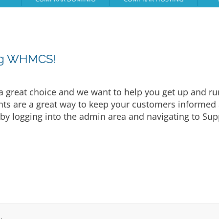
ing WHMCS!
eat choice and we want to help you get up and runni
are a great way to keep your customers informed a
by logging into the admin area and navigating to Supp