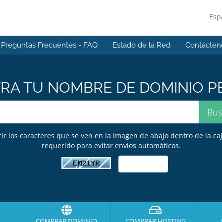
Esp
Preguntas Frecuentes - FAQ
Estado de la Red
Contácten
A TU NOMBRE DE DOMINIO PE
cir los caracteres que se ven en la imagen de abajo dentro de la caj
requerido para evitar envíos automáticos.
COMPRAR DOMINIO
COMPRAR HOSTING