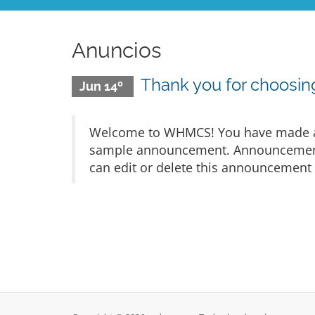
Anuncios
Thank you for choos
Jun 14º
Welcome to WHMCS! You have made a gr
sample announcement. Announcements 
can edit or delete this announcement 