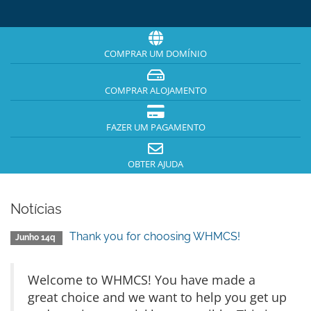
COMPRAR UM DOMÍNIO
COMPRAR ALOJAMENTO
FAZER UM PAGAMENTO
OBTER AJUDA
Notícias
Thank you for choosing WHMCS!
Junho 14q
Welcome to WHMCS! You have made a
great choice and we want to help you get up